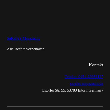
SaRaFe's Mopszucht
Alle Rechte vorbehalten.
Kontakt
Telefon: 0151-28953137
sarafes-mopszucht.de
Eitorfer Str. 55, 53783 Eitorf, Germany