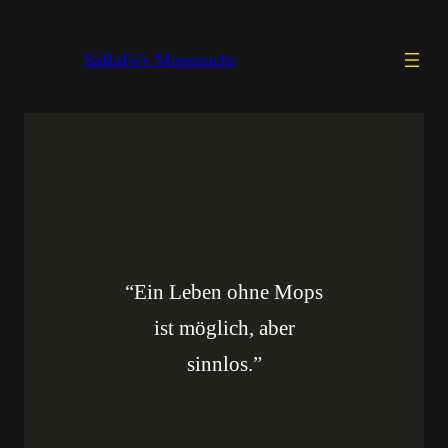
Zum
Inhalt
SaRaFe's Mopszucht
springen
“Ein Leben ohne Mops
ist möglich, aber
sinnlos.”